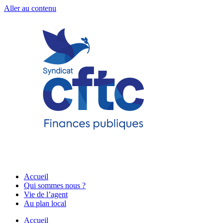
Aller au contenu
Accueil
Qui sommes nous ?
Vie de l’agent
Au plan local
Accueil