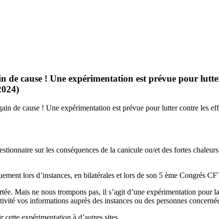
 cause ! Une expérimentation est prévue pour lutter con
2024)
 de cause ! Une expérimentation est prévue pour lutter contre les effet
tionnaire sur les conséquences de la canicule ou/et des fortes chaleurs
ement lors d’instances, en bilatérales et lors de son 5 ème Congrés 
ée. Mais ne nous trompons pas, il s’agit d’une expérimentation pour laq
tivité vos informations auprès des instances ou des personnes concerné
 cette expérimentation à d’autres sites.