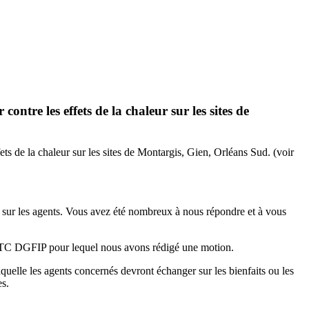
tre les effets de la chaleur sur les sites de
s de la chaleur sur les sites de Montargis, Gien, Orléans Sud. (voir
 sur les agents. Vous avez été nombreux à nous répondre et à vous
CFTC DGFIP pour lequel nous avons rédigé une motion.
uelle les agents concernés devront échanger sur les bienfaits ou les
es.