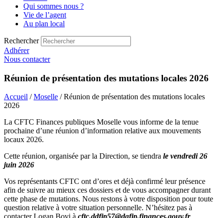
Qui sommes nous ?
Vie de l’agent
Au plan local
Rechercher
Adhérer
Nous contacter
Réunion de présentation des mutations locales 2026
Accueil
/
Moselle
/ Réunion de présentation des mutations locales
2026
La CFTC Finances publiques Moselle vous informe de la tenue
prochaine d’une réunion d’information relative aux mouvements
locaux 2026.
Cette réunion, organisée par la Direction, se tiendra
le vendredi 26
juin 2026
Vos représentants CFTC ont d’ores et déjà confirmé leur présence
afin de suivre au mieux ces dossiers et de vous accompagner durant
cette phase de mutations. Nous restons à votre disposition pour toute
question relative à votre situation personnelle. N’hésitez pas à
contacter Logan Bovi à
cftc.ddfip57@dgfip.finances.gouv.fr