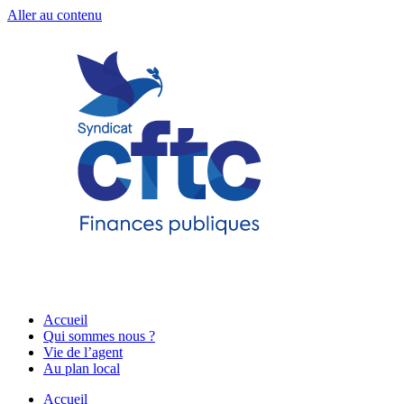
Aller au contenu
Accueil
Qui sommes nous ?
Vie de l’agent
Au plan local
Accueil