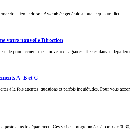
rmer de la tenue de son Assemblée générale annuelle qui aura lieu
ns votre nouvelle Direction
nte pour accueillir les nouveaux stagiaires affectés dans le départemen
ments A, B et C
ter à la fois attentes, questions et parfois inquiétudes. Pour vous acc
e poste dans le département.Ces visites, programmées à partir de 9h30,