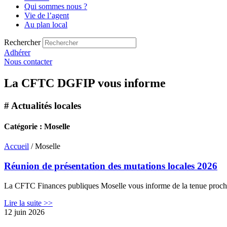
Qui sommes nous ?
Vie de l’agent
Au plan local
Rechercher
Adhérer
Nous contacter
La CFTC DGFIP vous informe
# Actualités locales
Catégorie : Moselle
Accueil
/ Moselle
Réunion de présentation des mutations locales 2026
La CFTC Finances publiques Moselle vous informe de la tenue prochai
Lire la suite >>
12 juin 2026