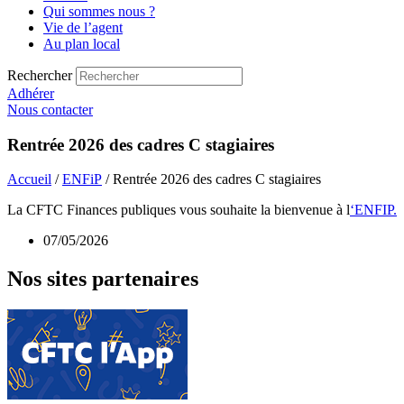
Qui sommes nous ?
Vie de l’agent
Au plan local
Rechercher
Adhérer
Nous contacter
Rentrée 2026 des cadres C stagiaires
Accueil
/
ENFiP
/ Rentrée 2026 des cadres C stagiaires
La CFTC Finances publiques vous souhaite la bienvenue à l
‘ENFIP.
07/05/2026
Nos sites partenaires