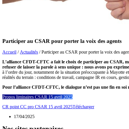
Participer au CSAR pour porter la voix des agents
Accueil
/
Actualités
/ Participer au CSAR pour porter la voix des agen
L’alliance CFDT-CFTC a fait le choix de participer au CSAR, malg
refuser de laisser la parole à sens unique : nous avons pu exprime
à l’ordre du jour, notamment de la situation préoccupante à Mayotte et
réalités du terrain : conditions de travail, campagne IR en cours, ge
Pour l’alliance CFDT-CFTC, le dialogue n’est pas une fin en soi 
Propos liminaires CSAR 15 avril 2025
CR point CC pro CSAR 15 avril 2025
Télécharger
17/04/2025
Nos sites partenaires