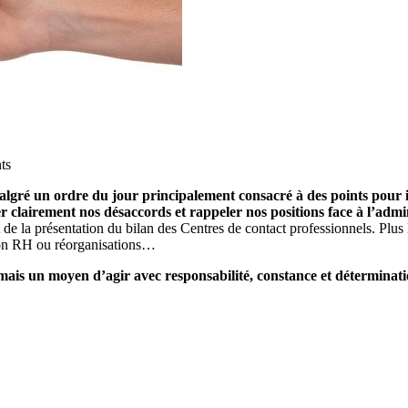
ts
ré un ordre du jour principalement consacré à des points pour inf
r clairement nos désaccords et rappeler nos positions face à l’admi
 de la présentation du bilan des Centres de contact professionnels. Plus 
stion RH ou réorganisations…
mais un moyen d’agir avec responsabilité, constance et déterminati