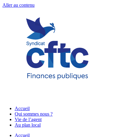
Aller au contenu
Accueil
Qui sommes nous ?
Vie de l’agent
Au plan local
Accueil