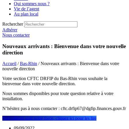
Qui sommes nous ?
Vie de l’agent
Au plan local
Rechercher
Adhérer
Nous contacter
Nouveaux arrivants : Bienvenue dans votre nouvelle
direction
Accueil
/
Bas-Rhin
/ Nouveaux arrivants : Bienvenue dans votre
nouvelle direction
Votre section CFTC DRFIP du Bas-Rhin vous souhaite la
bienvenue dans votre nouvelle direction.
Nous sommes disponibles pour toute question relative à votre
installation.
N’hésitez pas à nous contacter : cftc.drfip67@dgfip.finances.gouv.fr
Nos valeurs sont notre force, cliquez ici pour les lire
09/09/2022