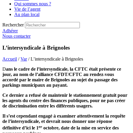
Qui sommes nous ?
Vie de l’agent
Au plan local
Rechercher
Adhérer
Nous contacter
L’intersyndicale à Brignoles
Accueil
/
Var
/ L’intersyndicale à Brignoles
D
ans le cadre de l’intersyndicale, la CFTC était présente ce
jour, au nom de l’alliance CFDT/CFTC au rendez-vous
accordé par le maire de Brignoles au sujet du passage des
parkings municipaux au payant.
Ce dernier a refusé de maintenir le stationnement gratuit pour
les agents du centre des finances publiques, pour ne pas créer
de discrimination entre les différents usagers.
Il s’est cependant engagé à examiner attentivement la requête
de l’intersyndicale, et devrait nous donner une réponse
er
définitive d’ici le 1
octobre, date de la mise en service des