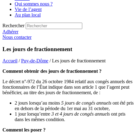
Qui sommes nous ?
Vie de l’agent
Au plan local
Rechercher
Adhérer
Nous contacter
Les jours de fractionnement
Accueil
/
Puy-de-Dôme
/ Les jours de fractionnement
Comment obtenir des jours de fractionnement ?
Le décret n°-972 du 26 octobre 1984 relatif aux congés annuels des
fonctionnaires de l’État indique dans son article 1 que l’agent peut
bénéficier, au titre des jours de fractionnement, de :
2 jours lorsqu’au moins
5 jours de congés annuels
ont été pris
en dehors de la période du 1er mai au 31 octobre,
1 jour lorsqu’entre
3 et 4 jours de congés annuels
ont pris
dans les mêmes condition.
Comment les poser ?