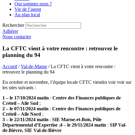
Qui sommes nous ?
Vie de l’agent
Au plan local
Rechercher
Adhérer
Nous contacter
La CFTC vient à votre rencontre : retrouvez le
planning du 94
Accueil
/
Val-de-Marne
/ La CFTC vient à votre rencontre :
retrouvez le planning du 94
En octobre et novembre, l’équipe locale CFTC viendra voir voir sur
les sites suivants :
1 – le 17/10/2024 matin
:
Centre des Finances publiques de
Créteil – Aile Sud
;
2 – le 07/11/2024 matin
:
Centre des Finances publiques de
Créteil – Aile Nord
;
3 – le 22/11/2024 matin
:
SIE Marne-et-Bois, Pôle
Départemental d’Expertise
;
4 – le 29/11/2024 matin
:
SIP Val-
de-Bièvre, SIE Val-de-Bièvre