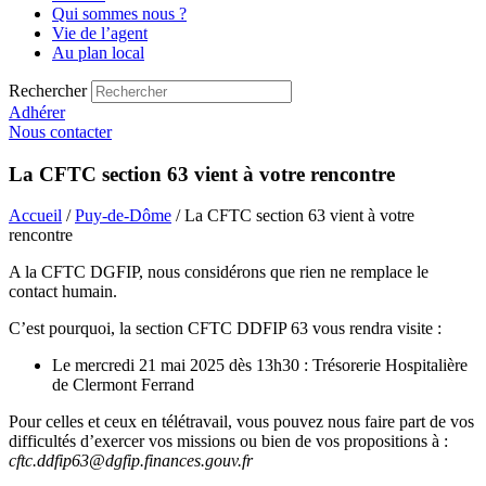
Qui sommes nous ?
Vie de l’agent
Au plan local
Rechercher
Adhérer
Nous contacter
La CFTC section 63 vient à votre rencontre
Accueil
/
Puy-de-Dôme
/ La CFTC section 63 vient à votre
rencontre
A la CFTC DGFIP, nous considérons que rien ne remplace le
contact humain.
C’est pourquoi, la section CFTC DDFIP 63 vous rendra visite :
Le mercredi 21 mai 2025 dès 13h30 : Trésorerie Hospitalière
de Clermont Ferrand
Pour celles et ceux en télétravail, vous pouvez nous faire part de vos
difficultés d’exercer vos missions ou bien de vos propositions à :
cftc.ddfip63@dgfip.finances.gouv.fr