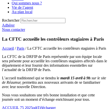
Qui sommes nous ?
Vie de l’agent
Au plan local
Rechercher
Adhérer
Nous contacter
La CFTC accueille les contrôleurs stagiaires à Paris
Accueil
/
Paris
/ La CFTC accueille les contrôleurs stagiaires à Paris
La CFTC de la DRFIP de Paris représentée par son équipe locale
sera présente pour accueillir les contrôleurs stagiaires affectés dans le
département et leur fournir des informations essentielles sur
l’actualité de la DRFIP de Paris.
L’accueil traditionnel qui se tiendra le
mardi 15 avril à 9h
sur le site
de Réaumur,
permettra aux nouveaux arrivants de se familiariser
avec leur nouvelle Direction.
Nous vous souhaitons une très bonne installation et que cette
journée soit un moment d’échange enrichissant pour tous.
ACCUEIL 75 2025odt
Télécharger