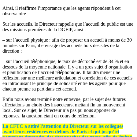
Ainsi, il réaffirme l’importance que les agents répondent à cet
observatoire.
Sur les accueils, le Directeur rappelle que l’accueil du public est une
des missions premières de la DGFIP, ainsi :
– sur l’accueil physique : afin de proposer un accueil à moins de 30
minutes sur Paris, il envisage des accueils hors des sites de la
direction ;
– sur l’accueil téléphonique, le taux de décroché est de 34 % et en
dessous de la moyenne nationale. Il y a un gros sujet d’organisation
et planification de l’accueil téléphonique. Il faudra mener une
réflexion sur une meilleure articulation et corrélation de ces accueils
en introduisant le principe de solidarité entre les agents pour que
chacun prenne sa part dans cet accueil.
Enfin nous avons terminé notre entrevue, par le sujet des futures
affectations au choix des inspecteurs, mettant fin au mouvement
local. Sur ce sujet, le Directeur n’a pas pu nous apporter de
réponses, la question étant en cours de réflexion.
La CFTC a attiré l’attention du Directeur sur les collègues
ayant leurs résidences en dehors de Paris et qui jusqu’ici