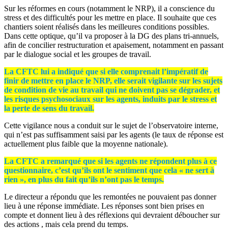
Sur les réformes en cours (notamment le NRP), il a conscience du
stress et des difficultés pour les mettre en place. Il souhaite que ces
chantiers soient réalisés dans les meilleures conditions possibles.
Dans cette optique, qu’il va proposer à la DG des plans tri-annuels,
afin de concilier restructuration et apaisement, notamment en passant
par le dialogue social et les groupes de travail.
La CFTC lui a indiqué que si elle comprenait l’impératif de
finir de mettre en place le NRP, elle serait vigilante sur les sujets
de condition de vie au travail qui ne doivent pas se dégrader, et
les risques psychosociaux sur les agents, induits par le stress et
la perte de sens du travail.
Cette vigilance nous a conduit sur le sujet de l’observatoire interne,
qui n’est pas suffisamment saisi par les agents (le taux de réponse est
actuellement plus faible que la moyenne nationale).
La CFTC a remarqué que si les agents ne répondent plus à ce
questionnaire, c’est qu’ils ont le sentiment que cela « ne sert à
rien », en plus du fait qu’ils n’ont pas le temps.
Le directeur a répondu que les remontées ne pouvaient pas donner
lieu à une réponse immédiate. Les réponses sont bien prises en
compte et donnent lieu à des réflexions qui devraient déboucher sur
des actions , mais cela prend du temps.