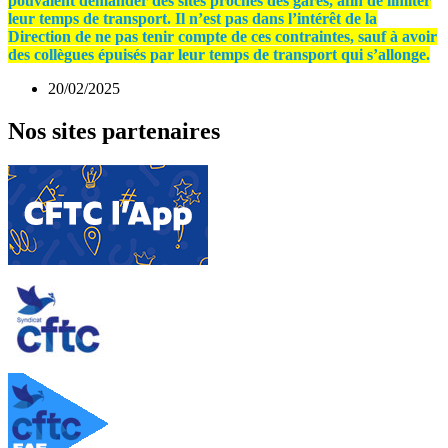
pouvaient demander des sites proches des gares, afin de limiter
leur temps de transport. Il n’est pas dans l’intérêt de la
Direction de ne pas tenir compte de ces contraintes, sauf à avoir
des collègues épuisés par leur temps de transport qui s’allonge.
20/02/2025
Nos sites partenaires