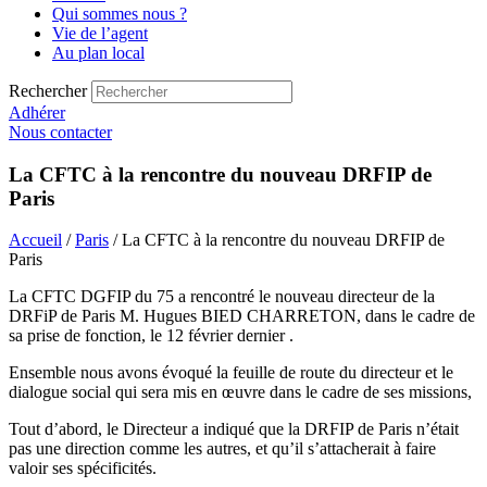
Qui sommes nous ?
Vie de l’agent
Au plan local
Rechercher
Adhérer
Nous contacter
La CFTC à la rencontre du nouveau DRFIP de
Paris
Accueil
/
Paris
/ La CFTC à la rencontre du nouveau DRFIP de
Paris
La CFTC DGFIP du 75 a rencontré le nouveau directeur de la
DRFiP de Paris M. Hugues BIED CHARRETON, dans le cadre de
sa prise de fonction, le 12 février dernier .
Ensemble nous avons évoqué la feuille de route du directeur et le
dialogue social qui sera mis en œuvre dans le cadre de ses missions,
Tout d’abord, le Directeur a indiqué que la DRFIP de Paris n’était
pas une direction comme les autres, et qu’il s’attacherait à faire
valoir ses spécificités.