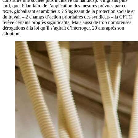
construire une société plus inclusive du handicap. Vingt ans plus
tard, quel bilan faire de l’application des mesures prévues par ce
texte, globalisant et ambitieux ? S’agissant de la protection sociale et
du travail – 2 champs d’action prioritaires des syndicats – la CFTC
relève certains progrès significatifs. Mais aussi de trop nombreuses
dérogations à la loi qu’il s’agirait d’interroger, 20 ans après son
adoption.