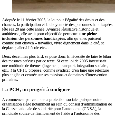
Adoptée le 11 février 2005, la loi pour l’égalité des droits et des
chances, la participation et la citoyenneté des personnes handicapées
fête ses 20 ans cette année. Avancée législative historique et
ambitieuse, elle avait pour objectif de permettre
une pleine
inclusion des personnes handicapées
, afin qu’elles puissent –
comme tout citoyen – travailler, vivre dignement dans la cité, se
déplacer, aller à l’école etc…
Deux décennies plus tard, se pose donc la nécessité de faire le bilan
des mesures prévues par ce texte. Si cette loi de 2005 investissait
une multitude de thèmes (logement, transport, intégration scolaire,
etc…) la CFTC propose, comme syndicat, d’en faire une relecture
plus anglée et centrée sur ses missions et domaines d’intervention
primaires.
La PCH, un progrès à souligner
A commencer par celui de la protection sociale, puisque notre
organisation siège notamment au sein du conseil d’administration de
la Caisse nationale de solidarité pour l’autonomie (CNSA), la
principale source de financement de l’aide à l’autonomie des