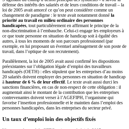
défense des intérêts des salariés et de leurs conditions de travail – la
loi de 2005 avait amorcé ce qu’on peut considérer comme un
changement de paradigme : le texte avait notamment donné
la
priorité au travail en milieu ordinaire des personnes
handicapées
, tout particulièrement en affirmant le principe de la
non-discrimination à l’embauche. Celui-ci engage les employeurs à
ce que toute personne en situation de handicap soit à égalité des
autres, à tous les moments de son parcours professionnel (par
exemple, en lui proposant un éventuel aménagement de son poste de
travail, dans l’optique de son recrutement).
Parallèlement, la loi de 2005 avait aussi confirmé les dispositions
préexistantes sur l’obligation légale d’emploi des travailleurs
handicapés (OETH) : elles stipulent que les entreprises d’au moins
20 salariés doivent employer des personnes en situation de handicap
à
hauteur de 6 % de leur effectif
. Le texte avait aussi durci les
sanctions financières, en cas de non-respect de cette obligation : il
augmentait ainsi le montant de la contribution que les entreprises
contrevenantes doivent verser à l’AGEFIPH, l’organisme qui
favorise l’insertion professionnelle et le maintien dans l’emploi des
personnes handicapées, dans les entreprises du secteur privé.
Un taux d’emploi loin des objectifs fixés