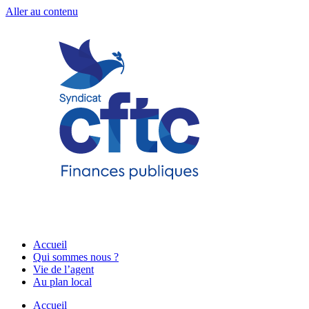
Aller au contenu
Accueil
Qui sommes nous ?
Vie de l’agent
Au plan local
Accueil