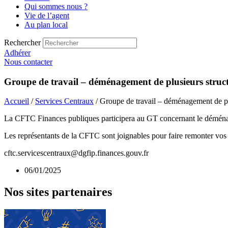
Qui sommes nous ?
Vie de l’agent
Au plan local
Rechercher
Adhérer
Nous contacter
Groupe de travail – déménagement de plusieurs struc
Accueil
/
Services Centraux
/ Groupe de travail – déménagement de p
La CFTC Finances publiques participera au GT concernant le déménag
Les représentants de la CFTC sont joignables pour faire remonter vos at
cftc.servicescentraux@dgfip.finances.gouv.fr
06/01/2025
Nos sites partenaires