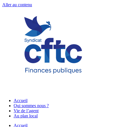
Aller au contenu
Accueil
Qui sommes nous ?
Vie de l’agent
Au plan local
Accueil