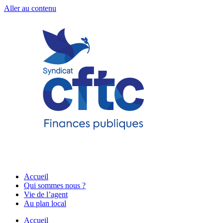
Aller au contenu
Accueil
Qui sommes nous ?
Vie de l’agent
Au plan local
Accueil