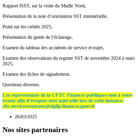
Rapport ISST, sur la visite du Maille Nord,
Présentation de la note d’orientation SST ministérielle,
Point sur les crédits 2025,
Présentation du guide de l’éclairage,
Examen du tableau des accidents de service et trajet,
Examen des observations du registre SST de novembre 2024 à mars
2025,
Examen des fiches de signalement,
Questions diverses.
Les représentants de la CFTC Finances publiques sont à votre
écoute afin d’évoquer tout sujet utile lors de cette instance:
cftc.servicescentraux@dgfip.finances.gouv.fr
26/03/2025
Nos sites partenaires