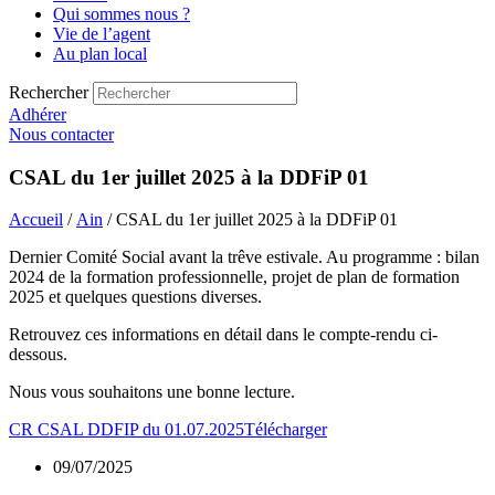
Qui sommes nous ?
Vie de l’agent
Au plan local
Rechercher
Adhérer
Nous contacter
CSAL du 1er juillet 2025 à la DDFiP 01
Accueil
/
Ain
/ CSAL du 1er juillet 2025 à la DDFiP 01
Dernier Comité Social avant la trêve estivale. Au programme : bilan
2024 de la formation professionnelle, projet de plan de formation
2025 et quelques questions diverses.
Retrouvez ces informations en détail dans le compte-rendu ci-
dessous.
Nous vous souhaitons une bonne lecture.
CR CSAL DDFIP du 01.07.2025
Télécharger
09/07/2025