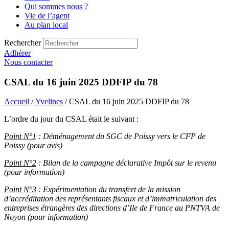
Qui sommes nous ?
Vie de l’agent
Au plan local
Rechercher
Adhérer
Nous contacter
CSAL du 16 juin 2025 DDFIP du 78
Accueil
/
Yvelines
/ CSAL du 16 juin 2025 DDFIP du 78
L’ordre du jour du CSAL était le suivant :
Point N°
1
: Déménagement du SGC de Poissy vers le CFP de
Poissy (pour avis)
Point N°
2
: Bilan de la campagne déclarative Impôt sur le revenu
(pour information)
Point N°
3
: Expérimentation du transfert de la mission
d’accréditation des représentants fiscaux et d’immatriculation des
entreprises étrangères des directions d’Ile de France au PNTVA de
Noyon (pour information)