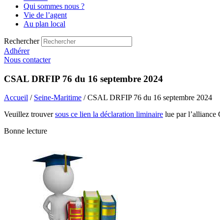
Qui sommes nous ?
Vie de l’agent
Au plan local
Rechercher
Adhérer
Nous contacter
CSAL DRFIP 76 du 16 septembre 2024
Accueil
/
Seine-Maritime
/ CSAL DRFIP 76 du 16 septembre 2024
Veuillez trouver
sous ce lien la déclaration liminaire
lue par l’allianc
Bonne lecture