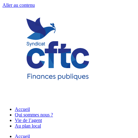
Aller au contenu
Accueil
Qui sommes nous ?
Vie de l’agent
Au plan local
Accueil