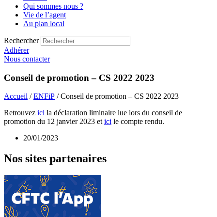
Qui sommes nous ?
Vie de l’agent
Au plan local
Rechercher
Adhérer
Nous contacter
Conseil de promotion – CS 2022 2023
Accueil
/
ENFiP
/ Conseil de promotion – CS 2022 2023
Retrouvez
ici
la déclaration liminaire lue lors du conseil de
promotion du 12 janvier 2023 et
ici
le compte rendu.
20/01/2023
Nos sites partenaires