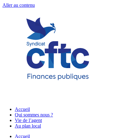
Aller au contenu
Accueil
Qui sommes nous ?
Vie de l’agent
Au plan local
Accueil