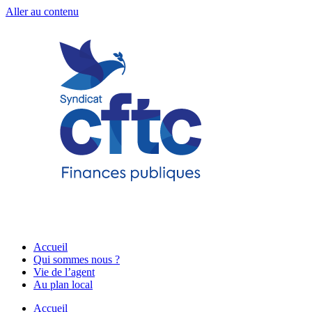
Aller au contenu
Accueil
Qui sommes nous ?
Vie de l’agent
Au plan local
Accueil