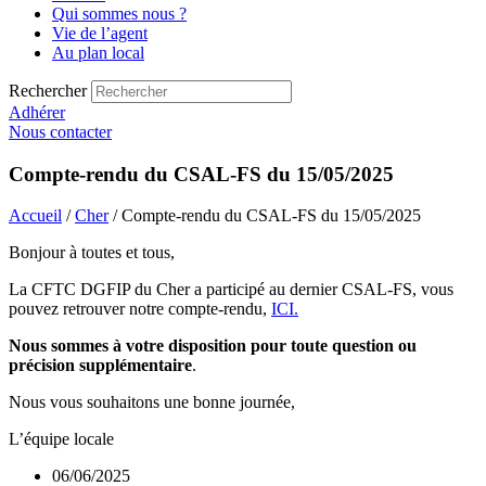
Qui sommes nous ?
Vie de l’agent
Au plan local
Rechercher
Adhérer
Nous contacter
Compte-rendu du CSAL-FS du 15/05/2025
Accueil
/
Cher
/ Compte-rendu du CSAL-FS du 15/05/2025
Bonjour à toutes et tous,
La CFTC DGFIP du Cher a participé au dernier CSAL-FS, vous
pouvez retrouver notre compte-rendu,
ICI.
Nous sommes à votre disposition pour toute question ou
précision supplémentaire
.
Nous vous souhaitons une bonne journée,
L’équipe locale
06/06/2025