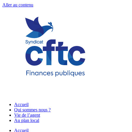
Aller au contenu
Accueil
Qui sommes nous ?
Vie de l’agent
Au plan local
Accueil