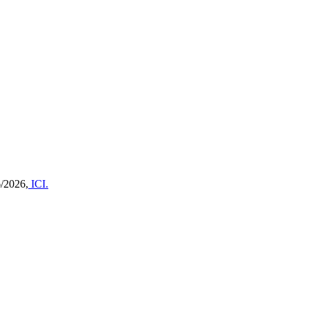
6/2026,
ICI.