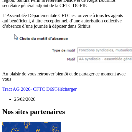
région, Sandra Périn la référente Disi69 et de Régis Bourillot
secrétaire général adjoint de la CFTC DGFIP.
L’Assemblée Départementale CFTC est ouverte à tous les agents
qui bénéficient, à titre exceptionnel, d’une autorisation collective
d’absence d’une journée à déposer dans Sirhius.
Au plaisir de vous retrouver bientôt et de partager ce moment avec
vous
Tract AG 2026- CFTC D69
Télécharger
25/02/2026
Nos sites partenaires