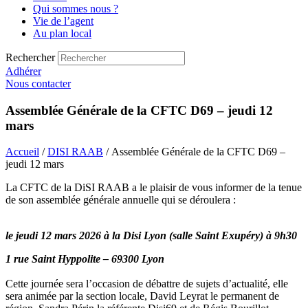
Qui sommes nous ?
Vie de l’agent
Au plan local
Rechercher
Adhérer
Nous contacter
Assemblée Générale de la CFTC D69 – jeudi 12
mars
Accueil
/
DISI RAAB
/ Assemblée Générale de la CFTC D69 –
jeudi 12 mars
La CFTC de la DiSI RAAB a le plaisir de vous informer de la tenue
de son assemblée générale annuelle qui se déroulera :
le jeudi 12 mars 2026 à la Disi Lyon (salle Saint Exupéry) à 9h30
1 rue Saint Hyppolite – 69300 Lyon
Cette journée sera l’occasion de débattre de sujets d’actualité, elle
sera animée par la section locale, David Leyrat le permanent de