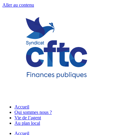
Aller au contenu
Accueil
Qui sommes nous ?
Vie de l’agent
Au plan local
Accueil