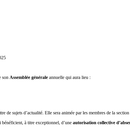
025
de son
Assemblée générale
annuelle qui aura lieu :
attre de sujets d’actualité. Elle sera animée par les membres de la sect
 bénéficient, à titre exceptionnel, d’une
autorisation collective d’abs