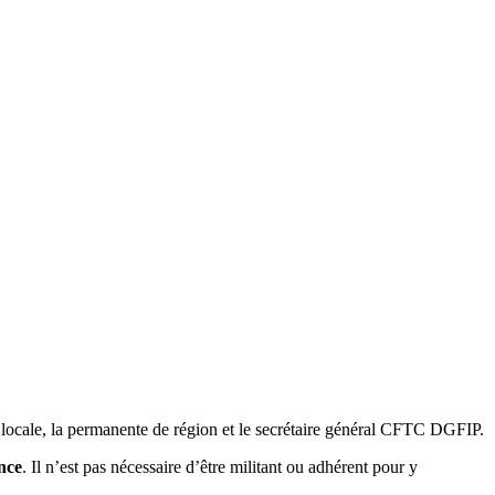
ion locale, la permanente de région et le secrétaire général CFTC DGFIP.
ence
. Il n’est pas nécessaire d’être militant ou adhérent pour y