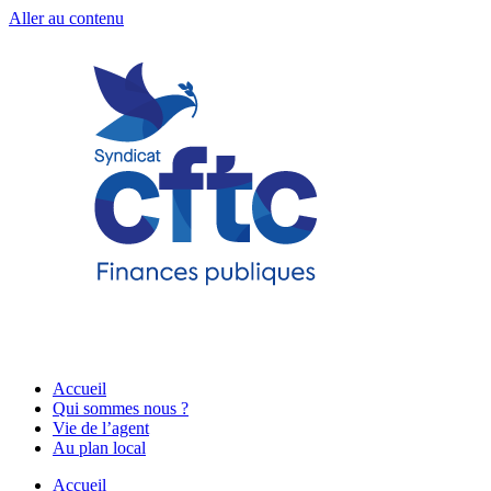
Aller au contenu
Accueil
Qui sommes nous ?
Vie de l’agent
Au plan local
Accueil