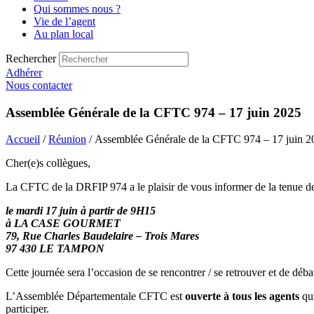
Qui sommes nous ?
Vie de l’agent
Au plan local
Rechercher
Adhérer
Nous contacter
Assemblée Générale de la CFTC 974 – 17 juin 2025
Accueil
/
Réunion
/ Assemblée Générale de la CFTC 974 – 17 juin 2
Cher(e)s collègues,
La CFTC de la DRFIP 974 a le plaisir de vous informer de la tenue 
le mardi 17 juin à partir de 9H15
à LA CASE GOURMET
79, Rue Charles Baudelaire – Trois Mares
97 430 LE TAMPON
Cette journée sera l’occasion de se rencontrer / se retrouver et de déb
L’Assemblée Départementale CFTC est
ouverte à tous les agents
qui
participer.