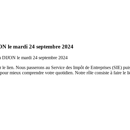
ON le mardi 24 septembre 2024
 à DIJON le mardi 24 septembre 2024
 le lien. Nous passerons au Service des Impôt de Entreprises (SIE) pui
r mieux comprendre votre quotidien. Notre rôle consiste à faire le lien e