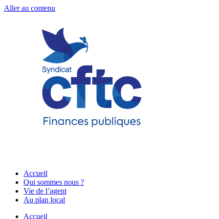
Aller au contenu
Accueil
Qui sommes nous ?
Vie de l’agent
Au plan local
Accueil