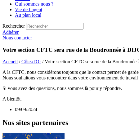
Qui sommes nous ?
Vie de l’agent
Au plan local
Rechercher
Adhérer
Nous contacter
Votre section CFTC sera rue de la Boudronnée à DIJ
Accueil
/
Côte-d'Or
/ Votre section CFTC sera rue de la Boudronnée
A la CFTC, nous considérons toujours que le contact permet de garder
Nous souhaitons vous rencontrer dans votre environnement de travail pou
Si vous avez des questions, nous sommes là pour y répondre.
A bientôt.
09/09/2024
Nos sites partenaires