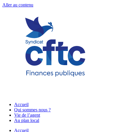
Aller au contenu
Accueil
Qui sommes nous ?
Vie de l’agent
Au plan local
Accueil