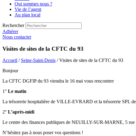
Qui sommes nous ?
Vie de l’agent
Au plan local
Rechercher
Adhérer
Nous contacter
Visites de sites de la CFTC du 93
Accueil
/
Seine-Saint-Denis
/ Visites de sites de la CFTC du 93
Bonjour
La CFTC DGFIP du 93 viendra le 16 mai vous rencontrer
1°
Le matin
La trésorerie hospitalière de VILLE-EVRARD et la trésorerie S
2°
L’après-midi
Le centre des finances publiques de NEUILLY-SUR-MARNE, 5 rue de
N’hésitez pas à nous poser vos questions !