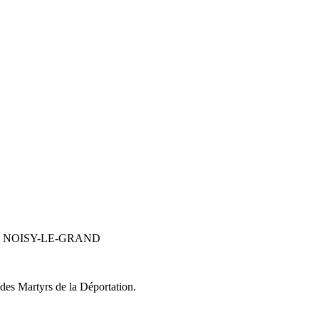
PL de NOISY-LE-GRAND
s Martyrs de la Déportation.