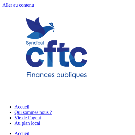
Aller au contenu
Accueil
Qui sommes nous ?
Vie de l’agent
Au plan local
Accueil