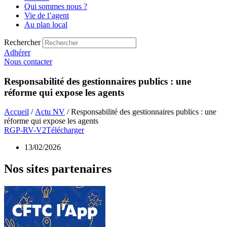
Qui sommes nous ?
Vie de l’agent
Au plan local
Rechercher
Adhérer
Nous contacter
Responsabilité des gestionnaires publics : une
réforme qui expose les agents
Accueil
/
Actu NV
/ Responsabilité des gestionnaires publics : une
réforme qui expose les agents
RGP-RV-V2
Télécharger
13/02/2026
Nos sites partenaires