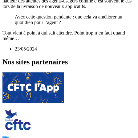
hauteur des attentes des agents-usagers comme c’est souvent le cas
lors de la livraison de nouveaux applicatifs.
Avec cette question pendante : que cela va améliorer au
quotidien pour l’agent ?
Tout vient à point à qui sait attendre. Point trop n’en faut quand
même…
23/05/2024
Nos sites partenaires