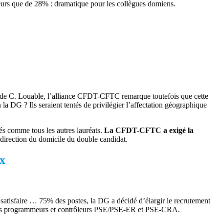
eurs que de 28% : dramatique pour les collègues domiens.
re de C. Louable, l’alliance CFDT-CFTC remarque toutefois que cette
la DG ? Ils seraient tentés de privilégier l’affectation géographique
ités comme tous les autres lauréats.
La CFDT-CFTC a exigé la
 direction du domicile du double candidat.
ix
satisfaire … 75% des postes, la DG a décidé d’élargir le recrutement
eurs programmeurs et contrôleurs PSE/PSE-ER et PSE-CRA.