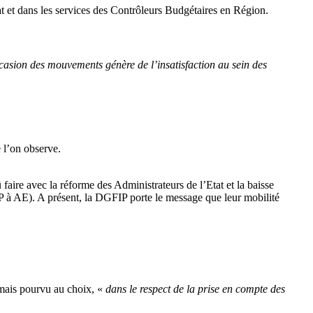
t et dans les services des Contrôleurs Budgétaires en Région.
casion des mouvements génère de l’insatisfaction au sein des
e l’on observe.
 faire avec la réforme des Administrateurs de l’Etat et la baisse
à AE). A présent, la DGFIP porte le message que leur mobilité
rmais pourvu au choix, «
dans le respect de la prise en compte des