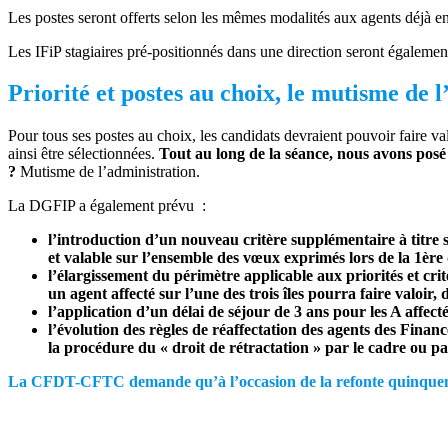
Les postes seront offerts selon les mêmes modalités aux agents déjà en
Les IFiP stagiaires pré-positionnés dans une direction seront égalemen
Priorité et postes au choix, le mutisme de l
Pour tous ses postes au choix, les candidats devraient pouvoir faire val
ainsi être sélectionnées.
Tout au long de la séance, nous avons posé 
?
Mutisme de l’administration.
La DGFIP a également prévu :
l’introduction d’un nouveau critère supplémentaire à titre 
et valable sur l’ensemble des vœux exprimés lors de la 1èr
l’élargissement du périmètre applicable aux priorités et cr
un agent affecté sur l’une des trois îles pourra faire valoir
l’application d’un délai de séjour de 3 ans pour les A affect
l’évolution des règles de réaffectation des agents des Finan
la procédure du « droit de rétractation » par le cadre ou p
La CFDT-CFTC demande qu’à l’occasion de la refonte quinquennal