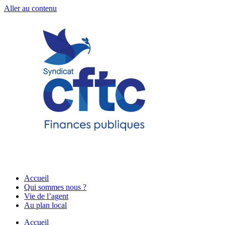
Aller au contenu
Accueil
Qui sommes nous ?
Vie de l’agent
Au plan local
Accueil