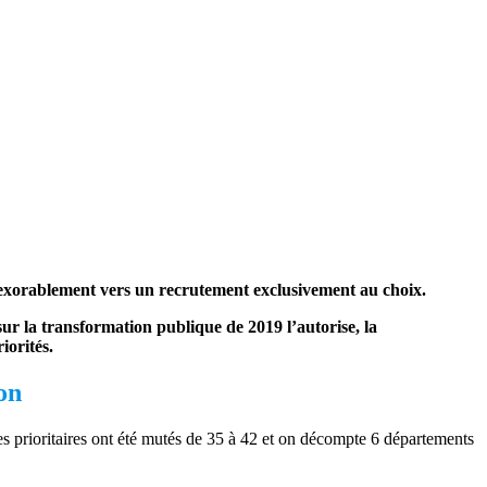
inexorablement vers un recrutement exclusivement au choix.
ur la transformation publique de 2019 l’autorise, la
iorités.
on
les prioritaires ont été mutés de 35 à 42 et on décompte 6 départements