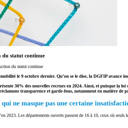
n du statut continue
uction du statut continue
mobilité le 9 octobre dernier. Qu’on se le dise, la DGFIP avance 
ésente 30% des nouvelles recrues en 2024. Ainsi, et puisque la loi s
 réclamons transparence et garde-fous, notamment en matière de pr
qui ne masque pas une certaine insatisfacti
 qu’en 2023. Les départements ouverts passent de 16 à 10, ceux où seuls 