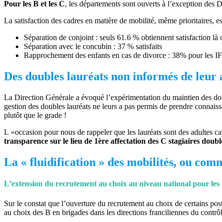
Pour les B et les C
, les départements sont ouverts à l’exception des
La satisfaction des cadres en matière de mobilité, même prioritaires, e
Séparation de conjoint : seuls 61.6 % obtiennent satisfaction là
Séparation avec le concubin : 37 % satisfaits
Rapprochement des enfants en cas de divorce : 38% pour les IF
Des doubles lauréats non informés de leur a
La Direction Générale a évoqué l’expérimentation du maintien des dou
gestion des doubles lauréats ne leurs a pas permis de prendre connaiss
plutôt que le grade !
L »occasion pour nous de rappeler que les lauréats sont des adultes capa
transparence sur le lieu de 1ère affectation des C stagiaires doubl
La « fluidification » des mobilités, ou co
L’extension du recrutement au choix au niveau national pour les B
Sur le constat que l’ouverture du recrutement au choix de certains p
au choix des B en brigades dans les directions franciliennes du c