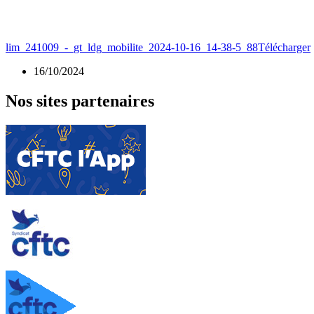
lim_241009_-_gt_ldg_mobilite_2024-10-16_14-38-5_88
Télécharger
16/10/2024
Nos sites partenaires