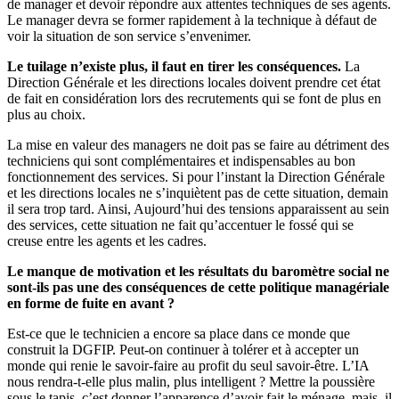
de manager et devoir répondre aux attentes techniques de ses agents.
Le manager devra se former rapidement à la technique à défaut de
voir la situation de son service s’envenimer.
Le tuilage n’existe plus, il faut en tirer les conséquences.
La
Direction Générale et les directions locales doivent prendre cet état
de fait en considération lors des recrutements qui se font de plus en
plus au choix.
La mise en valeur des managers ne doit pas se faire au détriment des
techniciens qui sont complémentaires et indispensables au bon
fonctionnement des services. Si pour l’instant la Direction Générale
et les directions locales ne s’inquiètent pas de cette situation, demain
il sera trop tard. Ainsi, Aujourd’hui des tensions apparaissent au sein
des services, cette situation ne fait qu’accentuer le fossé qui se
creuse entre les agents et les cadres.
Le manque de motivation et les résultats du baromètre social ne
sont-ils pas une des conséquences de cette politique managériale
en forme de fuite en avant ?
Est-ce que le technicien a encore sa place dans ce monde que
construit la DGFIP. Peut-on continuer à tolérer et à accepter un
monde qui renie le savoir-faire au profit du seul savoir-être. L’IA
nous rendra-t-elle plus malin, plus intelligent ? Mettre la poussière
sous le tapis, c’est donner l’apparence d’avoir fait le ménage, mais, il