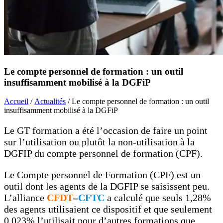
Le compte personnel de formation : un outil
insuffisamment mobilisé à la DGFiP
Accueil
/
Actualités
/ Le compte personnel de formation : un outil
insuffisamment mobilisé à la DGFiP
Le GT formation a été l’occasion de faire un point
sur l’utilisation ou plutôt la non-utilisation à la
DGFIP du compte personnel de formation (CPF).
Le Compte personnel de Formation (CPF) est un
outil dont les agents de la DGFIP se saisissent peu.
L’alliance
CFDT
–
CFTC
a calculé que seuls 1,28%
des agents utilisaient ce dispositif et que seulement
0,023% l’utilisait pour d’autres formations que