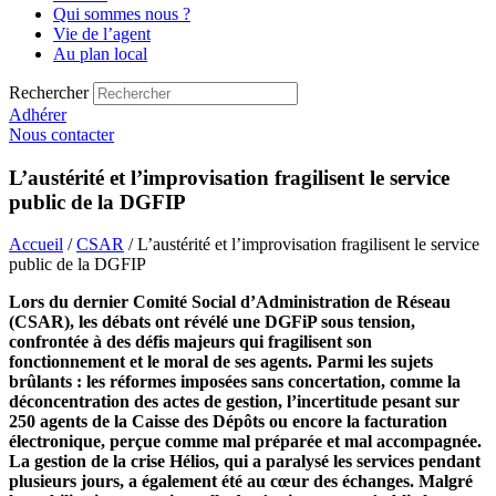
Qui sommes nous ?
Vie de l’agent
Au plan local
Rechercher
Adhérer
Nous contacter
L’austérité et l’improvisation fragilisent le service
public de la DGFIP
Accueil
/
CSAR
/ L’austérité et l’improvisation fragilisent le service
public de la DGFIP
Lors du dernier Comité Social d’Administration de Réseau
(CSAR), les débats ont révélé une DGFiP sous tension,
confrontée à des défis majeurs qui fragilisent son
fonctionnement et le moral de ses agents. Parmi les sujets
brûlants : les réformes imposées sans concertation, comme la
déconcentration des actes de gestion, l’incertitude pesant sur
250 agents de la Caisse des Dépôts ou encore la facturation
électronique, perçue comme mal préparée et mal accompagnée.
La gestion de la crise Hélios, qui a paralysé les services pendant
plusieurs jours, a également été au cœur des échanges. Malgré