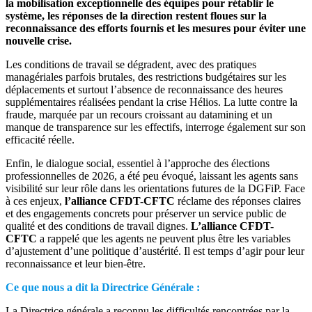
la mobilisation exceptionnelle des équipes pour rétablir le
système, les réponses de la direction restent floues sur la
reconnaissance des efforts fournis et les mesures pour éviter une
nouvelle crise.
Les conditions de travail se dégradent, avec des pratiques
managériales parfois brutales, des restrictions budgétaires sur les
déplacements et surtout l’absence de reconnaissance des heures
supplémentaires réalisées pendant la crise Hélios. La lutte contre la
fraude, marquée par un recours croissant au datamining et un
manque de transparence sur les effectifs, interroge également sur son
efficacité réelle.
Enfin, le dialogue social, essentiel à l’approche des élections
professionnelles de 2026, a été peu évoqué, laissant les agents sans
visibilité sur leur rôle dans les orientations futures de la DGFiP. Face
à ces enjeux,
l’alliance CFDT-CFTC
réclame des réponses claires
et des engagements concrets pour préserver un service public de
qualité et des conditions de travail dignes.
L’alliance CFDT-
CFTC
a rappelé que les agents ne peuvent plus être les variables
d’ajustement d’une politique d’austérité. Il est temps d’agir pour leur
reconnaissance et leur bien-être.
Ce que nous a dit la Directrice Générale :
La Directrice générale a reconnu les difficultés rencontrées par la