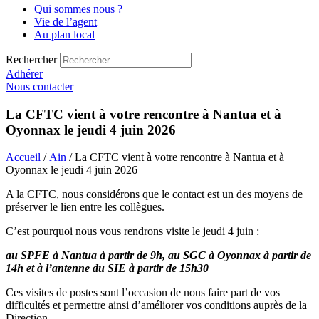
Qui sommes nous ?
Vie de l’agent
Au plan local
Rechercher
Adhérer
Nous contacter
La CFTC vient à votre rencontre à Nantua et à
Oyonnax le jeudi 4 juin 2026
Accueil
/
Ain
/ La CFTC vient à votre rencontre à Nantua et à
Oyonnax le jeudi 4 juin 2026
A la CFTC, nous considérons que le contact est un des moyens de
préserver le lien entre les collègues.
C’est pourquoi nous vous rendrons visite le jeudi 4 juin :
au SPFE à Nantua à partir de 9h, au SGC à Oyonnax à partir de
14h et à l’antenne du SIE à partir de 15h30
Ces visites de postes sont l’occasion de nous faire part de vos
difficultés et permettre ainsi d’améliorer vos conditions auprès de la
Direction.