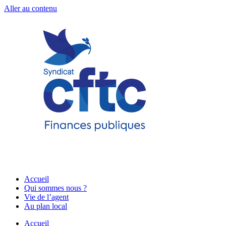
Aller au contenu
Accueil
Qui sommes nous ?
Vie de l’agent
Au plan local
Accueil