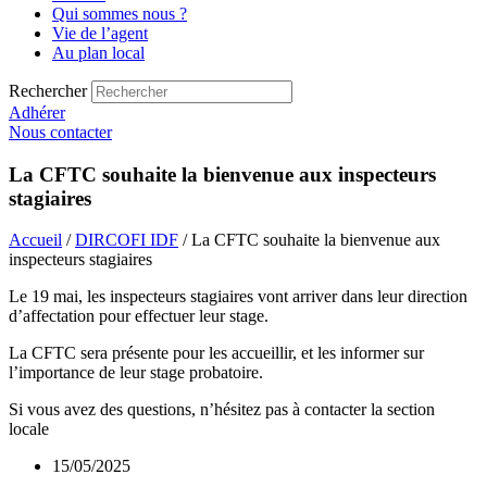
Qui sommes nous ?
Vie de l’agent
Au plan local
Rechercher
Adhérer
Nous contacter
La CFTC souhaite la bienvenue aux inspecteurs
stagiaires
Accueil
/
DIRCOFI IDF
/ La CFTC souhaite la bienvenue aux
inspecteurs stagiaires
Le 19 mai, les inspecteurs stagiaires vont arriver dans leur direction
d’affectation pour effectuer leur stage.
La CFTC sera présente pour les accueillir, et les informer sur
l’importance de leur stage probatoire.
Si vous avez des questions, n’hésitez pas à contacter la section
locale
15/05/2025