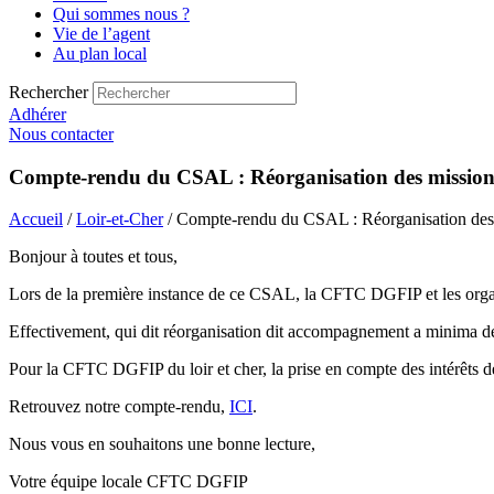
Qui sommes nous ?
Vie de l’agent
Au plan local
Rechercher
Adhérer
Nous contacter
Compte-rendu du CSAL : Réorganisation des missions
Accueil
/
Loir-et-Cher
/ Compte-rendu du CSAL : Réorganisation des 
Bonjour à toutes et tous,
Lors de la première instance de ce CSAL, la CFTC DGFIP et les org
Effectivement, qui dit réorganisation dit accompagnement a minima de l
Pour la CFTC DGFIP du loir et cher, la prise en compte des intérêts des
Retrouvez notre compte-rendu,
ICI
.
Nous vous en souhaitons une bonne lecture,
Votre équipe locale CFTC DGFIP