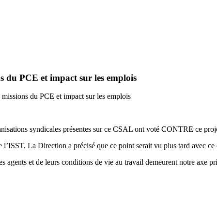
 du PCE et impact sur les emplois
missions du PCE et impact sur les emplois
anisations syndicales présentes sur ce CSAL ont voté CONTRE ce proje
’ISST. La Direction a précisé que ce point serait vu plus tard avec ce d
 agents et de leurs conditions de vie au travail demeurent notre axe prio