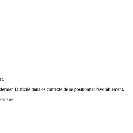
t.
ernier. Difficile dans ce contexte de se positionner favorablement.
ritaire.