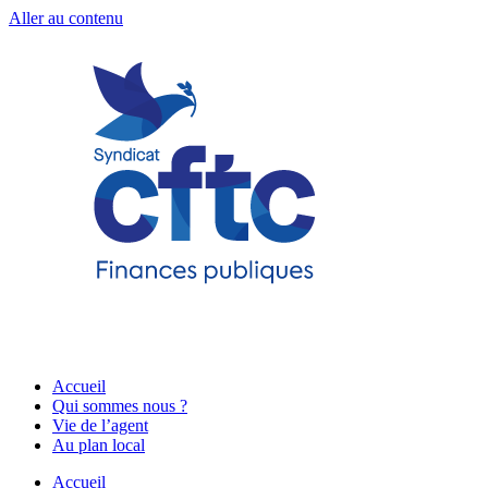
Aller au contenu
Accueil
Qui sommes nous ?
Vie de l’agent
Au plan local
Accueil