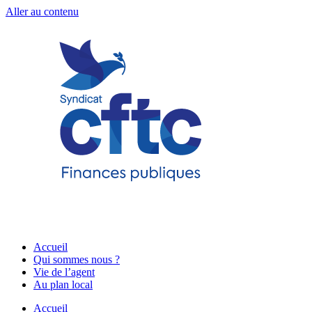
Aller au contenu
Accueil
Qui sommes nous ?
Vie de l’agent
Au plan local
Accueil