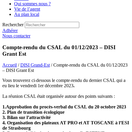
Qui sommes nous ?
Vie de l’agent
Au plan local
Rechercher
Adhérer
Nous contacter
Compte-rendu du CSAL du 01/12/2023 – DISI
Grant Est
Accueil
/
DISI Grand-Est
/ Compte-rendu du CSAL du 01/12/2023
– DISI Grant Est
Vous trouverez ci-dessous le compte-rendu du dernier CSAL qui a
eu lieu le vendredi 1er décembre 2023
.
La réunion CSAL était organisée autour des points suivants :
1.Approbation du procès-verbal du CSAL du 20 octobre 2023
2. Plan de transition écologique
3. Bilan sur l’attractivité
4. Organisation des plateaux AT PRO et AT TOSCANE à l’ESI
de Strasbourg