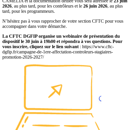
CAMELIA et la documentation dédiée vous sera adressée le
23 juin
2026
, au plus tard, pour les contrôleurs et le
26 juin 2026
, au plus
tard, pour les programmeurs.
N’hésitez pas à vous rapprocher de votre section CFTC pour vous
accompagner dans votre démarche.
La CFTC DGFIP organise un webinaire de présentation du
dispositif le 30 juin à 19h00 et répondra à vos questions. Pour
vous inscrire, cliquez sur le lien suivant
: https://www.cftc-
dgfip.fr/campagne-de-1ere-affectation-controleurs-stagiaires-
promotion-2026-2027/