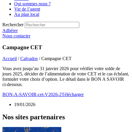
Qui sommes nous ?
Vie de l’agent
Au plan local
Rechercher
Adhérer
Nous contacter
Campagne CET
Accueil
/
Calvados
/ Campagne CET
Vous avez jusqu’au 31 janvier 2026 pour vérifier votre solde de
jours 2025, décider de l’alimentation de votre CET et le cas échéant,
formuler votre choix d’option. Le détail dans le BON A SAVOIR
ci-dessous.
BON-A-SAVOIR-cet-V2026-2
Télécharger
19/01/2026
Nos sites partenaires