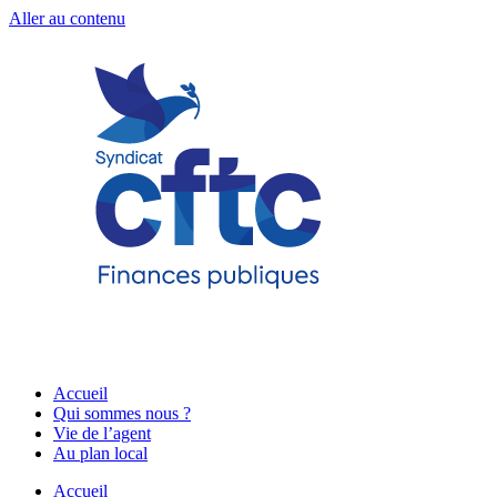
Aller au contenu
Accueil
Qui sommes nous ?
Vie de l’agent
Au plan local
Accueil