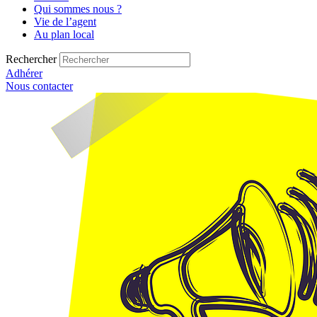
Qui sommes nous ?
Vie de l’agent
Au plan local
Rechercher
Adhérer
Nous contacter