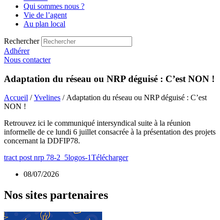
Qui sommes nous ?
Vie de l’agent
Au plan local
Rechercher
Adhérer
Nous contacter
Adaptation du réseau ou NRP déguisé : C’est NON !
Accueil
/
Yvelines
/ Adaptation du réseau ou NRP déguisé : C’est
NON !
Retrouvez ici le communiqué intersyndical suite à la réunion
informelle de ce lundi 6 juillet consacrée à la présentation des projets
concernant la DDFIP78.
tract post nrp 78-2_5logos-1
Télécharger
08/07/2026
Nos sites partenaires