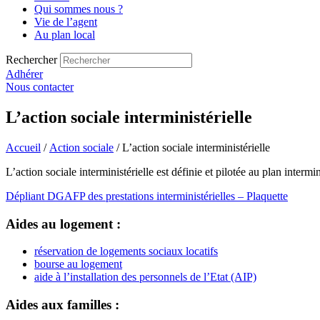
Qui sommes nous ?
Vie de l’agent
Au plan local
Rechercher
Adhérer
Nous contacter
L’action sociale interministérielle
Accueil
/
Action sociale
/ L’action sociale interministérielle
L’action sociale interministérielle est définie et pilotée au plan interm
Dépliant DGAFP des prestations interministérielles – Plaquette
Aides au logement :
réservation de logements sociaux locatifs
bourse au logement
aide à l’installation des personnels de l’Etat (AIP)
Aides aux familles :