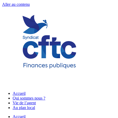
Aller au contenu
Accueil
Qui sommes nous ?
Vie de l’agent
Au plan local
Accueil