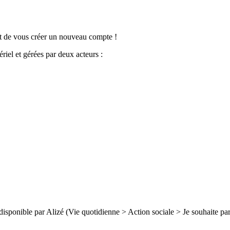
t de vous créer un nouveau compte !
ériel et gérées par deux acteurs :
sponible par Alizé (Vie quotidienne > Action sociale > Je souhaite par