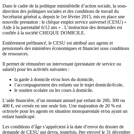
Dans le cadre de la politique ministérielle d’action sociale, la sous-
direction des politiques sociales et des conditions de travail du
Secrétariat général a, depuis le 1er février 2015, mis en place une
nouvelle prestation : le chèque emploi service universel (CESU) «
Aide à la parentalité 6/12 ans » . L’instruction des demandes est
confiée à la société CHEQUE DOMICILE.
Entièrement préfinancé, le CESU est attribué aux agents et
pensionnés des ministères économiques et financier sous conditions
de ressources.
Il permet de rémunérer un intervenant (prestataire de service ou
salarié) pour les activités suivantes :
la garde à domicile et/ou hors du domicile,
l’accompagnement des enfants sur le trajet domicile/école,
le soutien scolaire ou les cours à domicile.
L’aide financière, d’un montant annuel par enfant de 200, 300 ou
400 €, est versée en une seule fois. Une majoration de 20 % est
octroyée pour les agents en situation monoparentale et/ou ayant un
enfant handicapé.
Les conditions d’âge s’apprécient à la date d’envoi du dossier de
demande de CESU qui devra, toutefois, être envoyé le 31 décembre