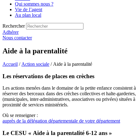
Qui sommes nous ?
Vie de l’agent
Au plan local
Rechercher
Adhérer
Nous contacter
Aide à la parentalité
Accueil
/
Action sociale
/ Aide à la parentalité
Les réservations de places en crèches
Les actions menées dans le domaine de la petite enfance consistent à
réserver des berceaux dans des crèches collectives et halte-garderies,
(municipales, inter-administratives, associatives ou privées) situées à
proximité de services ministériels.
Où se renseigner :
auprès de la délégation départementale de votre département
Le CESU « Aide à la parentalité 6-12 ans »