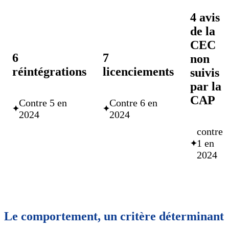
4 avis
de la
CEC
6
7
non
réintégrations
licenciements
suivis
par la
CAP
Contre 5 en
Contre 6 en
✦
✦
2024
2024
contre
1 en
✦
2024
Le comportement, un critère déterminant