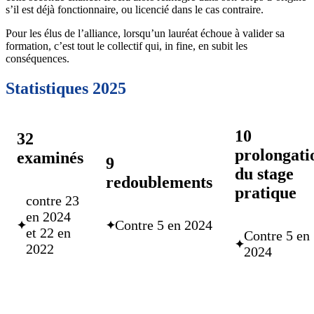
s’il est déjà fonctionnaire, ou licencié dans le cas contraire.
Pour les élus de l’alliance, lorsqu’un lauréat échoue à valider sa
formation, c’est tout le collectif qui, in fine, en subit les
conséquences.
Statistiques 2025
10
32
prolongati
examinés
9
du stage
redoublements
pratique
contre 23
en 2024
Contre 5 en 2024
✦
✦
et 22 en
Contre 5 en
✦
2022
2024