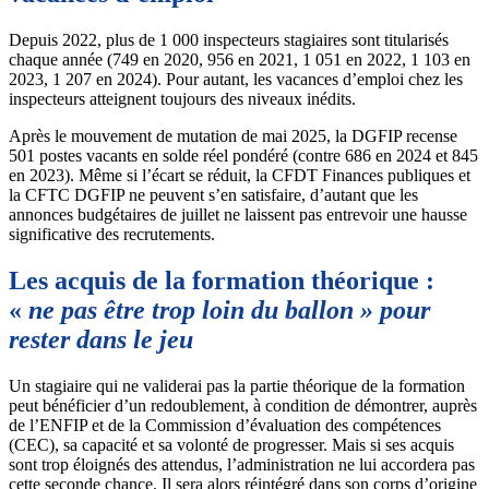
Depuis 2022, plus de 1 000 inspecteurs stagiaires sont titularisés
chaque année (749 en 2020, 956 en 2021, 1 051 en 2022, 1 103 en
2023, 1 207 en 2024). Pour autant, les vacances d’emploi chez les
inspecteurs atteignent toujours des niveaux inédits.
Après le mouvement de mutation de mai 2025, la DGFIP recense
501 postes vacants en solde réel pondéré (contre 686 en 2024 et 845
en 2023). Même si l’écart se réduit, la CFDT Finances publiques et
la CFTC DGFIP ne peuvent s’en satisfaire, d’autant que les
annonces budgétaires de juillet ne laissent pas entrevoir une hausse
significative des recrutements.
Les acquis de la formation théorique :
«
ne pas être trop loin du ballon » pour
rester dans le jeu
Un stagiaire qui ne validerai pas la partie théorique de la formation
peut bénéficier d’un redoublement, à condition de démontrer, auprès
de l’ENFIP et de la Commission d’évaluation des compétences
(CEC), sa capacité et sa volonté de progresser. Mais si ses acquis
sont trop éloignés des attendus, l’administration ne lui accordera pas
cette seconde chance. Il sera alors réintégré dans son corps d’origine