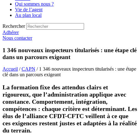
Qui sommes nous ?
Vie de l’agent
Au plan local
Rechercher
Adhérer
Nous contacter
1 346 nouveaux inspecteurs titularisés : une étape clé
dans un parcours exigeant
Accueil
/
CAPN
/ 1 346 nouveaux inspecteurs titularisés : une étape
clé dans un parcours exigeant
La formation fixe des attendus clairs et
rigoureux, que l’administration applique avec
constance. Comportement, intégration,
compétences : chaque critère est déterminant. Les
élus de l’alliance CFDT-CFTC veillent à ce que
ces exigences restent justes et adaptées à la réalité
du terrain.